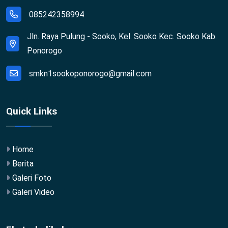
085242358994
Jln. Raya Pulung - Sooko, Kel. Sooko Kec. Sooko Kab.
Ponorogo
smkn1sookoponorogo@gmail.com
Quick Links
Home
Berita
Galeri Foto
Galeri Video