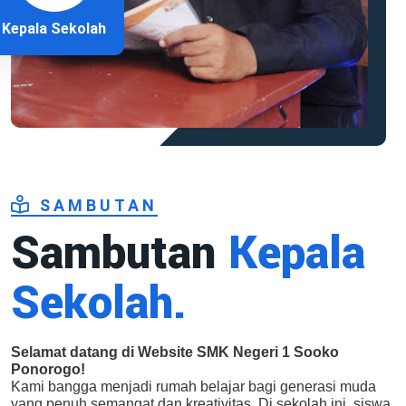
Kepala Sekolah
SAMBUTAN
Sambutan
Kepala
Sekolah.
Selamat datang di Website SMK Negeri 1 Sooko
Ponorogo!
Kami bangga menjadi rumah belajar bagi generasi muda
yang penuh semangat dan kreativitas. Di sekolah ini, siswa